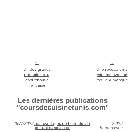
Un des grands
Une recette en 5
produits de la
minutes avec un
gastronomie
moule à manqué
française
Les dernières publications
"coursdecuisinetunis.com"
30/7/2023
Les avantages de boire du vin
2 928
pétillant sans alcool
Impressions