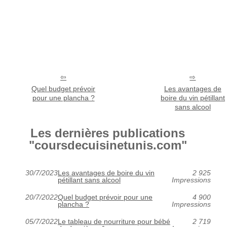
Quel budget prévoir
Les avantages de
pour une plancha ?
boire du vin pétillant
sans alcool
Les dernières publications
"coursdecuisinetunis.com"
30/7/2023
Les avantages de boire du vin
2 925
pétillant sans alcool
Impressions
20/7/2022
Quel budget prévoir pour une
4 900
plancha ?
Impressions
05/7/2022
Le tableau de nourriture pour bébé
2 719