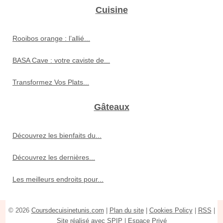
Cuisine
Rooibos orange : l’allié...
BASA Cave : votre caviste de...
Transformez Vos Plats...
Gâteaux
Découvrez les bienfaits du...
Découvrez les dernières...
Les meilleurs endroits pour...
© 2026
Coursdecuisinetunis.com
|
Plan du site
|
Cookies Policy
|
RSS
|
Site réalisé avec SPIP
|
Espace Privé