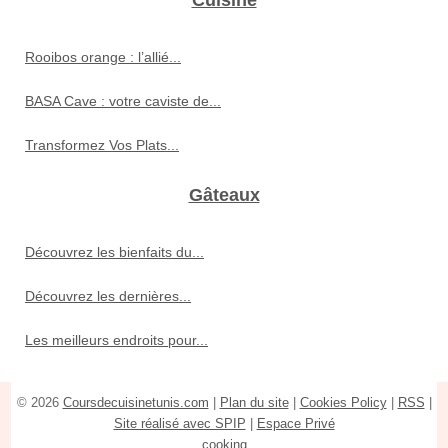
Cuisine
Rooibos orange : l’allié...
BASA Cave : votre caviste de...
Transformez Vos Plats...
Gâteaux
Découvrez les bienfaits du...
Découvrez les dernières...
Les meilleurs endroits pour...
© 2026
Coursdecuisinetunis.com
|
Plan du site
|
Cookies Policy
|
RSS
|
Site réalisé avec SPIP
|
Espace Privé
cooking