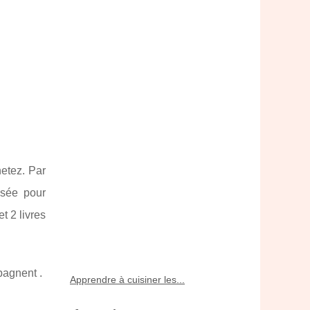
etez. Par
isée pour
t 2 livres
pagnent .
Apprendre à cuisiner les...