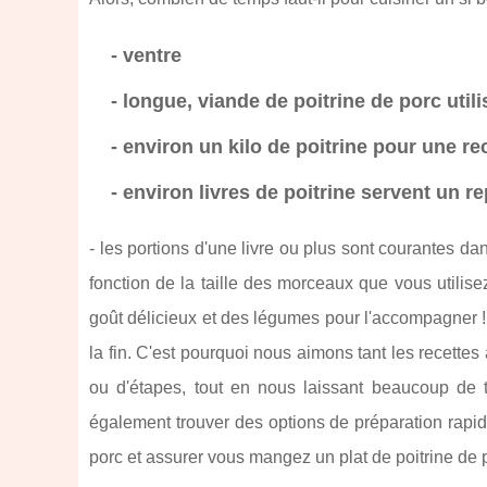
- ventre
- longue, viande de poitrine de porc utili
- environ un kilo de poitrine pour une r
- environ livres de poitrine servent un re
- les portions d'une livre ou plus sont courantes dan
fonction de la taille des morceaux que vous utilise
goût délicieux et des légumes pour l'accompagner 
la fin. C'est pourquoi nous aimons tant les recettes 
ou d'étapes, tout en nous laissant beaucoup de 
également trouver des options de préparation rapid
porc et assurer vous mangez un plat de poitrine de