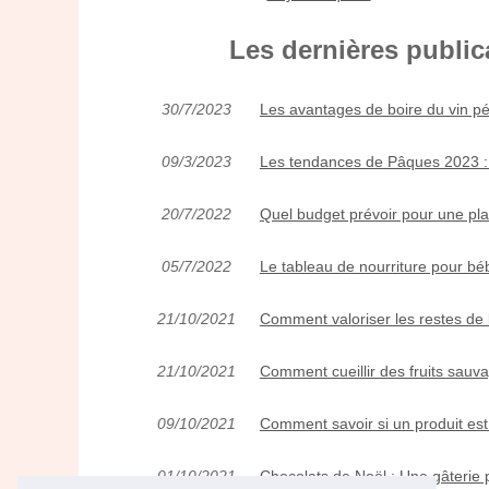
Les dernières publi
30/7/2023
Les avantages de boire du vin pét
09/3/2023
Les tendances de Pâques 2023 :
20/7/2022
Quel budget prévoir pour une pl
05/7/2022
Le tableau de nourriture pour b
21/10/2021
Comment valoriser les restes de 
21/10/2021
Comment cueillir des fruits sauv
09/10/2021
Comment savoir si un produit est
01/10/2021
Chocolats de Noël : Une gâterie 