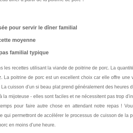
sée pour servir le dîner familial
ecette moyenne
pas familial typique
s les recettes utilisant la viande de poitrine de porc. La quantit
z. La poitrine de porc est un excellent choix car elle offre une
! La cuisson d'un si beau plat prend généralement des heures d
à la mijoteuse - elles sont faciles et ne nécessitent pas trop d'i
temps pour faire autre chose en attendant notre repas ! Vo
e qui permettront de accélérer le processus de cuisson de la p
 porc en moins d'une heure.