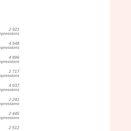
2 921
mpressions
4 548
mpressions
4 896
mpressions
2 717
mpressions
4 937
mpressions
2 241
mpressions
2 445
mpressions
2 512