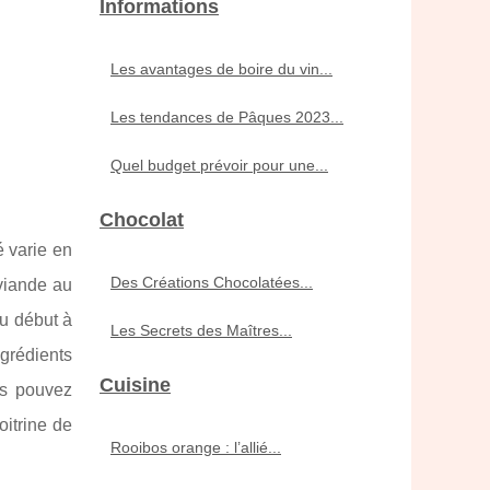
Informations
Les avantages de boire du vin...
Les tendances de Pâques 2023...
Quel budget prévoir pour une...
Chocolat
é varie en
Des Créations Chocolatées...
 viande au
u début à
Les Secrets des Maîtres...
ngrédients
Cuisine
us pouvez
oitrine de
Rooibos orange : l’allié...