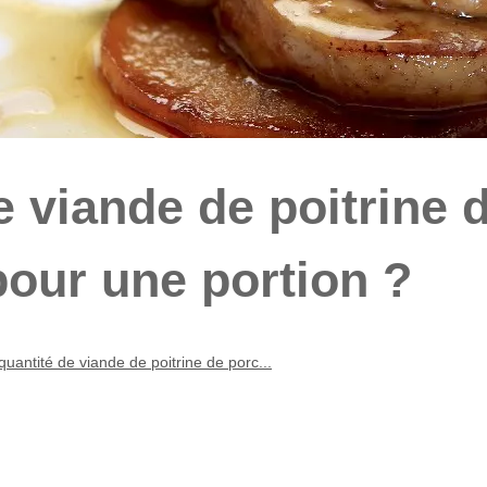
e viande de poitrine 
 pour une portion ?
quantité de viande de poitrine de porc...