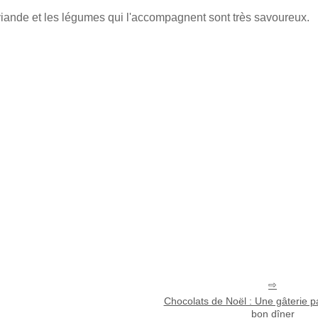
la viande et les légumes qui l'accompagnent sont très savoureux.
Chocolats de Noël : Une gâterie pa
bon dîner