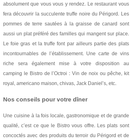
absolument que vous vous y rendez. Le restaurant vous
fera découvrir la succulente truffe noire du Périgord. Les
pommes de terre sautées à la graisse de canard sont
aussi un plat préféré des familles qui mangent sur place.
Le foie gras et la truffe font par ailleurs partie des plats
incontournables de l’établissement. Une carte de vins
riche sera également mise à votre disposition au
camping le Bistro de l’Octroi : Vin de noix ou pêche, kit
royal, americano maison, chivas, Jack Daniel’s, etc.
Nos conseils pour votre dîner
Une cuisine à la fois locale, gastronomique et de grande
qualité, c’est ce que le Bistro vous offre. Les plats sont
concoctés avec des produits du terroir du Périgord et de