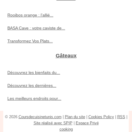
Rooibos orange : l’allié...
BASA Cave : votre caviste de...
Transformez Vos Plats...
Gâteaux
Découvrez les bienfaits du...
Découvrez les dernières...
Les meilleurs endroits pour...
© 2026
Coursdecuisinetunis.com
|
Plan du site
|
Cookies Policy
|
RSS
|
Site réalisé avec SPIP
|
Espace Privé
cooking